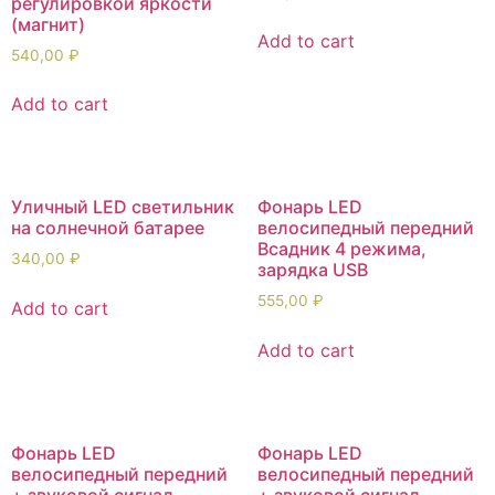
регулировкой яркости
(магнит)
Add to cart
540,00
₽
Add to cart
Уличный LED светильник
Фонарь LED
на солнечной батарее
велосипедный передний
Всадник 4 режима,
340,00
₽
зарядка USB
555,00
₽
Add to cart
Add to cart
Фонарь LED
Фонарь LED
велосипедный передний
велосипедный передний
+ звуковой сигнал,
+ звуковой сигнал,