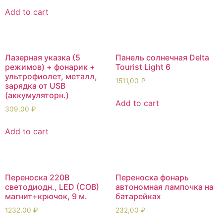
Add to cart
Лазерная указка (5
Панель солнечная Delta
режимов) + фонарик +
Tourist Light 6
ультрофиолет, металл,
1511,00
₽
зарядка от USB
(аккумуляторн.)
Add to cart
309,00
₽
Add to cart
Переноска 220В
Переноска фонарь
светодиодн., LED (COB)
автономная лампочка на
магнит+крючок, 9 м.
батарейках
1232,00
₽
232,00
₽