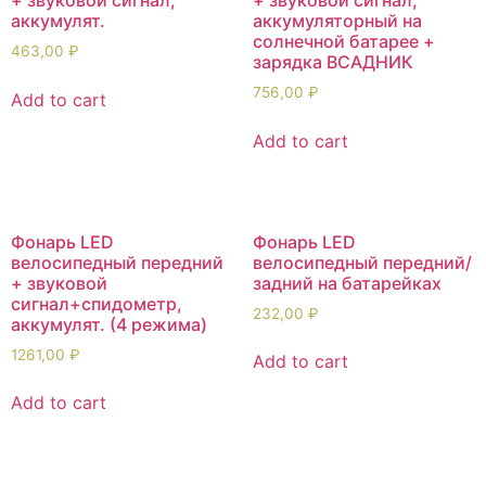
аккумулят.
аккумуляторный на
солнечной батарее +
463,00
₽
зарядка ВСАДНИК
756,00
₽
Add to cart
Add to cart
Фонарь LED
Фонарь LED
велосипедный передний
велосипедный передний/
+ звуковой
задний на батарейках
сигнал+спидометр,
232,00
₽
аккумулят. (4 режима)
1261,00
₽
Add to cart
Add to cart