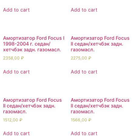
Add to cart
Add to cart
Амортизатор Ford Focus I
Амортизатор Ford Focus
1998-2004 г. седан/
II седан/хетчбэк задн.
хетчбэк задн. газомасл.
газомасл.
2358,00
₽
2275,00
₽
Add to cart
Add to cart
Амортизатор Ford Focus
Амортизатор Ford Focus
II седан/хетчбэк задн.
II седан/хетчбэк задн.
газомасл.
газомасл.
1512,00
₽
1566,00
₽
Add to cart
Add to cart