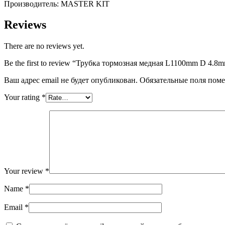
Производитель: MASTER KIT
quantity
Reviews
There are no reviews yet.
Be the first to review “Трубка тормозная медная L1100mm D 4.
Ваш адрес email не будет опубликован.
Обязательные поля пом
Your rating
*
Your review
*
Name
*
Email
*