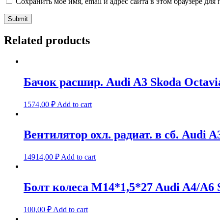
Сохранить моё имя, email и адрес сайта в этом браузере д
Related products
Бачок расшир. Audi A3 Skoda Octavi
1574,00
₽
Add to cart
Вентилятор охл. радиат. в сб. Audi A3
14914,00
₽
Add to cart
Болт колеса M14*1,5*27 Audi A4/A6 
100,00
₽
Add to cart