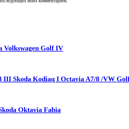
ля последующих моих комментариев.
a Volkswagen Golf IV
 III Skoda Kodiaq I Octavia A7/8 /VW Golf
Skoda Oktavia Fabia