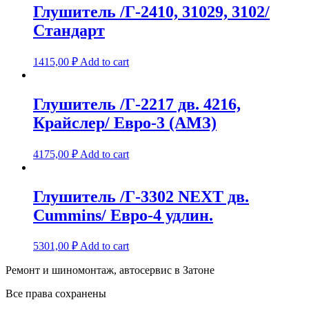
Глушитель /Г-2410, 31029, 3102/
Стандарт
1415,00
₽
Add to cart
Глушитель /Г-2217 дв. 4216,
Крайслер/ Евро-3 (АМЗ)
4175,00
₽
Add to cart
Глушитель /Г-3302 NEXT дв.
Cummins/ Евро-4 удлин.
5301,00
₽
Add to cart
Ремонт и шиномонтаж, автосервис в Затоне
Все права сохранены