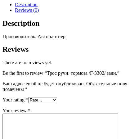
задн.
Description
quantity
Reviews (0)
Description
Производитель: Автопартнер
Reviews
There are no reviews yet.
Be the first to review “Трос ручн. тормоза /Г-3302/ задн.”
Ваш адрес email не будет опубликован.
Обязательные поля
помечены
*
Your rating
*
Your review
*