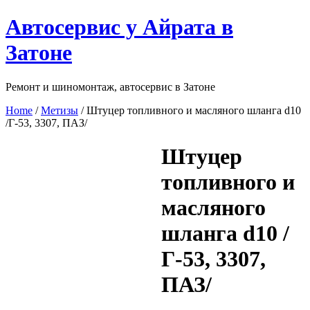
Перейти
Автосервис у Айрата в
к
содержимому
Затоне
Ремонт и шиномонтаж, автосервис в Затоне
Home
/
Метизы
/ Штуцер топливного и масляного шланга d10
/Г-53, 3307, ПАЗ/
Штуцер
топливного и
масляного
шланга d10 /
Г-53, 3307,
ПАЗ/