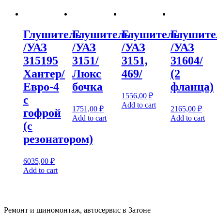
Глушитель
Глушитель
Глушитель
Глушите
/УАЗ
/УАЗ
/УАЗ
/УАЗ
315195
3151/
3151,
31604/
Хантер/
Люкс
469/
(2
Евро-4
бочка
фланца)
1556,00
₽
с
Add to cart
1751,00
₽
2165,00
₽
гофрой
Add to cart
Add to cart
(с
резонатором)
6035,00
₽
Add to cart
Ремонт и шиномонтаж, автосервис в Затоне