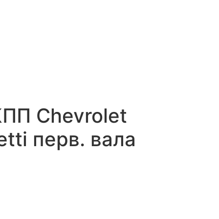
ПП Chevrolet
tti перв. вала