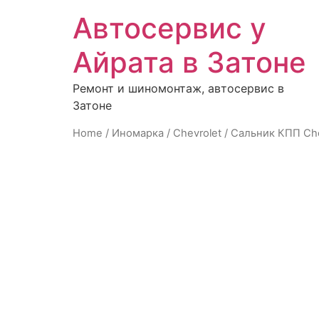
Автосервис у
Айрата в Затоне
Ремонт и шиномонтаж, автосервис в
Затоне
Home
/
Иномарка
/
Chevrolet
/ Сальник КПП Chev