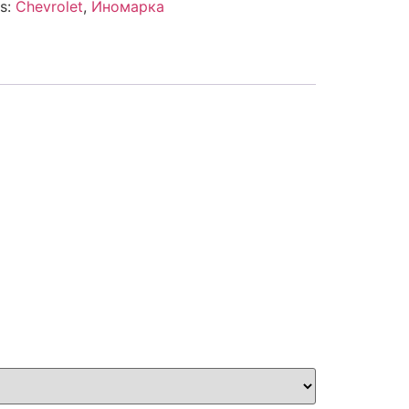
es:
Chevrolet
,
Иномарка