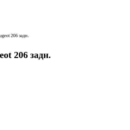
geot 206 задн.
ot 206 задн.