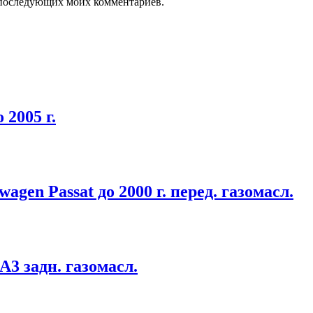
ля последующих моих комментариев.
 2005 г.
agen Passat до 2000 г. перед. газомасл.
A3 задн. газомасл.