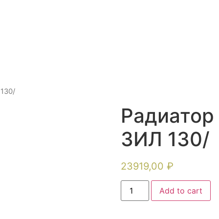
 130/
Радиатор 
ЗИЛ 130/
23919,00
₽
Add to cart