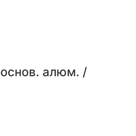
основ. алюм. /