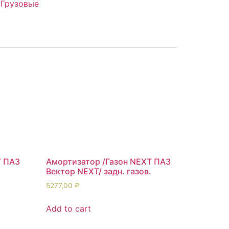
:
Грузовые
T ПАЗ
Амортизатор /Газон NEXT ПАЗ
Вектор NEXT/ задн. газов.
5277,00
₽
Add to cart