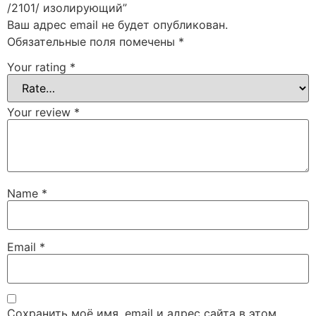
/2101/ изолирующий”
Ваш адрес email не будет опубликован.
Обязательные поля помечены
*
Your rating
*
Your review
*
Name
*
Email
*
Сохранить моё имя, email и адрес сайта в этом