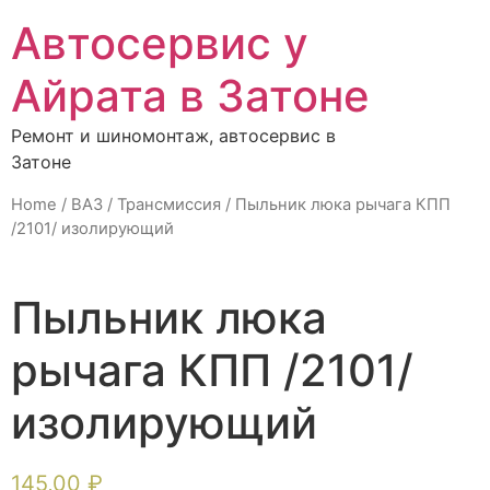
Автосервис у
Айрата в Затоне
Ремонт и шиномонтаж, автосервис в
Затоне
Home
/
ВАЗ
/
Трансмиссия
/ Пыльник люка рычага КПП
/2101/ изолирующий
Пыльник люка
рычага КПП /2101/
изолирующий
145,00
₽