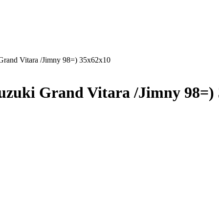
and Vitara /Jimny 98=) 35x62x10
uki Grand Vitara /Jimny 98=) 