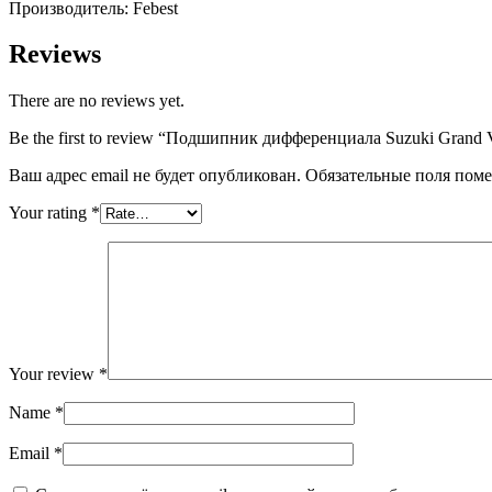
Производитель: Febest
Reviews
There are no reviews yet.
Be the first to review “Подшипник дифференциала Suzuki Grand V
Ваш адрес email не будет опубликован.
Обязательные поля пом
Your rating
*
Your review
*
Name
*
Email
*