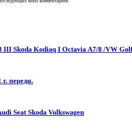
ля последующих моих комментариев.
 III Skoda Kodiaq I Octavia A7/8 /VW Golf
 г. передн.
udi Seat Skoda Volkswagen