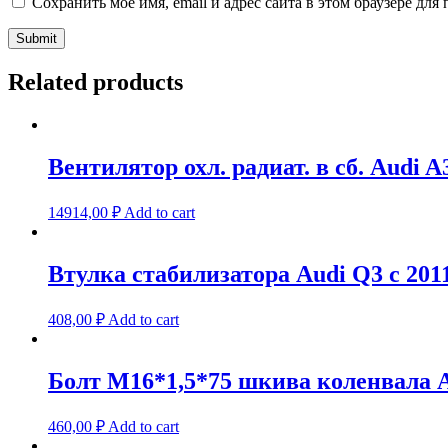
Сохранить моё имя, email и адрес сайта в этом браузере д
Related products
Вентилятор охл. радиат. в сб. Audi A3
14914,00
₽
Add to cart
Втулка стабилизатора Audi Q3 с 2011
408,00
₽
Add to cart
Болт М16*1,5*75 шкива коленвала A
460,00
₽
Add to cart