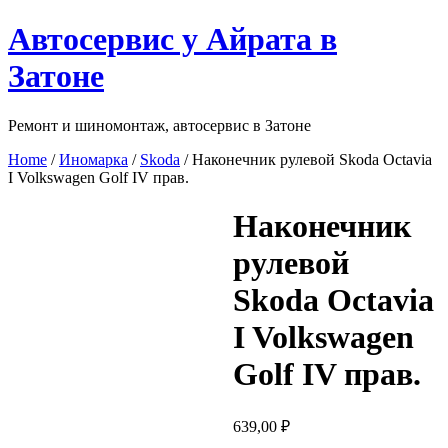
Перейти
Автосервис у Айрата в
к
содержимому
Затоне
Ремонт и шиномонтаж, автосервис в Затоне
Home
/
Иномарка
/
Skoda
/ Наконечник рулевой Skoda Octavia
I Volkswagen Golf IV прав.
Наконечник
рулевой
Skoda Octavia
I Volkswagen
Golf IV прав.
639,00
₽