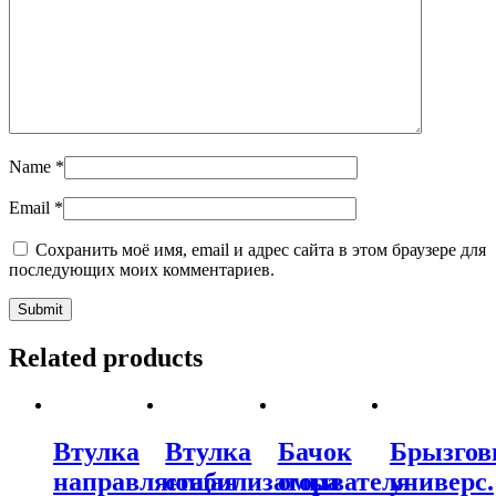
Name
*
Email
*
Сохранить моё имя, email и адрес сайта в этом браузере для
последующих моих комментариев.
Related products
Втулка
Втулка
Бачок
Брызгов
направляющая
стабилизатора
омывателя
универс.