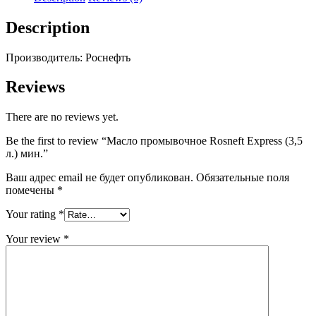
л.)
мин.
Description
quantity
Производитель: Роснефть
Reviews
There are no reviews yet.
Be the first to review “Масло промывочное Rosneft Express (3,5
л.) мин.”
Ваш адрес email не будет опубликован.
Обязательные поля
помечены
*
Your rating
*
Your review
*