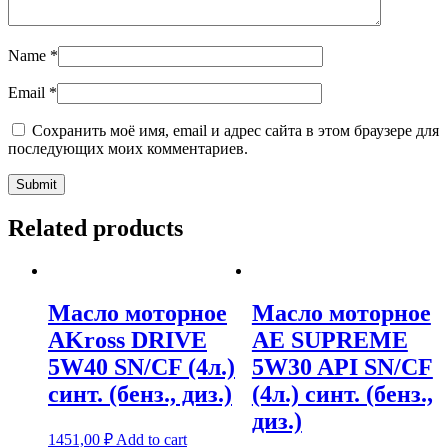
Name
*
Email
*
Сохранить моё имя, email и адрес сайта в этом браузере для
последующих моих комментариев.
Related products
Масло моторное
Масло моторное
AKross DRIVE
AE SUPREME
5W40 SN/CF (4л.)
5W30 API SN/CF
синт. (бенз., диз.)
(4л.) синт. (бенз.,
диз.)
1451,00
₽
Add to cart