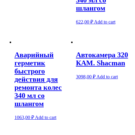
340 мл со
шлангом
622,00
₽
Add to cart
Аварийный
Автокамера 320
герметик
КАМ. Shacman
быстрого
3098,00
₽
Add to cart
действия для
ремонта колес
340 мл со
шлангом
1063,00
₽
Add to cart