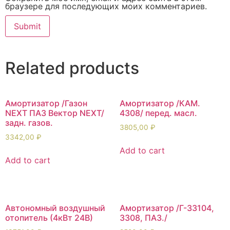
браузере для последующих моих комментариев.
Related products
Амортизатор /Газон
Амортизатор /КАМ.
NEXT ПАЗ Вектор NEXT/
4308/ перед. масл.
задн. газов.
3805,00
₽
3342,00
₽
Add to cart
Add to cart
Автономный воздушный
Амортизатор /Г-33104,
отопитель (4кВт 24В)
3308, ПАЗ./