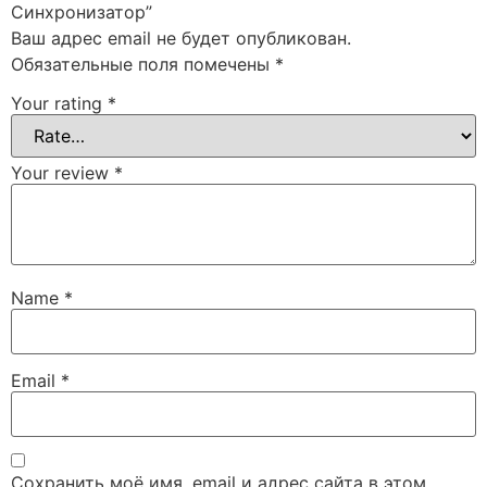
Синхронизатор”
Ваш адрес email не будет опубликован.
Обязательные поля помечены
*
Your rating
*
Your review
*
Name
*
Email
*
Сохранить моё имя, email и адрес сайта в этом