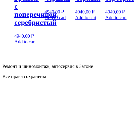
с
4940,00
₽
4940,00
₽
4940,00
₽
поперечиной,
Add to cart
Add to cart
Add to cart
серебристый
4940,00
₽
Add to cart
Ремонт и шиномонтаж, автосервис в Затоне
Все права сохранены