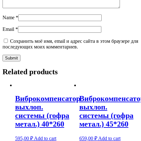
Name
*
Email
*
Сохранить моё имя, email и адрес сайта в этом браузере для
последующих моих комментариев.
Related products
Виброкомпенсатор
Виброкомпенсато
выхлоп.
выхлоп.
системы (гофра
системы (гофра
метал.) 40*260
метал.) 45*260
595,00
₽
Add to cart
659,00
₽
Add to cart