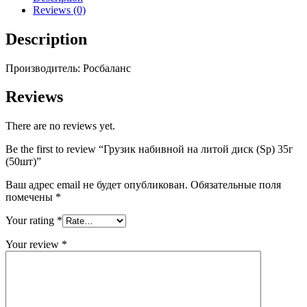
(Sp)
Reviews (0)
35г
(50шт)
Description
quantity
Производитель: Росбаланс
Reviews
There are no reviews yet.
Be the first to review “Грузик набивной на литой диск (Sp) 35г
(50шт)”
Ваш адрес email не будет опубликован.
Обязательные поля
помечены
*
Your rating
*
Your review
*