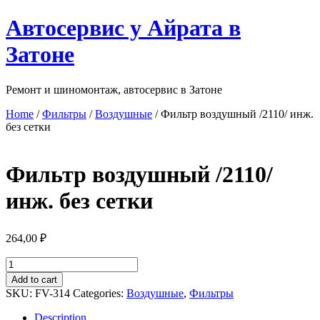
Перейти
Автосервис у Айрата в
к
содержимому
Затоне
Ремонт и шиномонтаж, автосервис в Затоне
Home
/
Фильтры
/
Воздушные
/ Фильтр воздушный /2110/ инж.
без сетки
Фильтр воздушный /2110/
инж. без сетки
264,00
₽
Фильтр
воздушный
Add to cart
/2110/
SKU:
FV-314
Categories:
Воздушные
,
Фильтры
инж.
без
Description