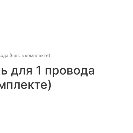
ода (6шт. в комплекте)
ь для 1 провода
омплекте)