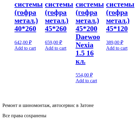
системы
системы
системы
системы
(гофра
(гофра
(гофра
(гофра
метал.)
метал.)
метал.)
метал.)
40*260
45*260
45*200
45*120
Daewoo
642,00
₽
659,00
₽
389,00
₽
Nexia
Add to cart
Add to cart
Add to cart
1.5 16
кл.
554,00
₽
Add to cart
Ремонт и шиномонтаж, автосервис в Затоне
Все права сохранены