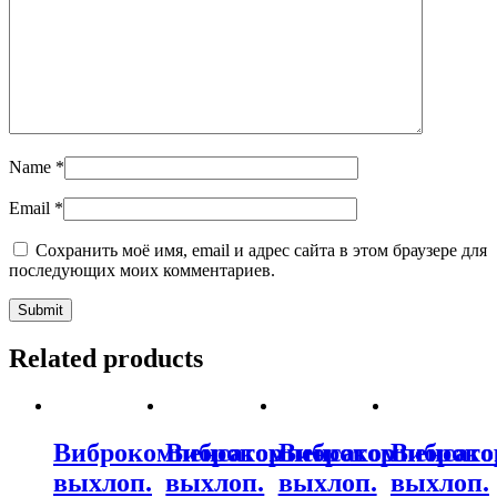
Name
*
Email
*
Сохранить моё имя, email и адрес сайта в этом браузере для
последующих моих комментариев.
Related products
Виброкомпенсатор
Виброкомпенсатор
Виброкомпенсато
Виброко
выхлоп.
выхлоп.
выхлоп.
выхлоп.