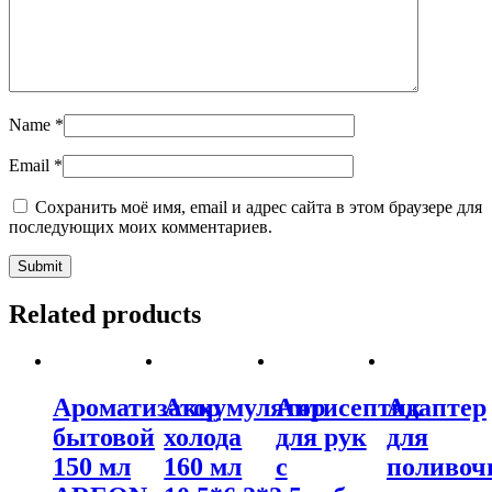
Name
*
Email
*
Сохранить моё имя, email и адрес сайта в этом браузере для
последующих моих комментариев.
Related products
Ароматизатор
Аккумулятор
Антисептик
Адаптер
бытовой
холода
для рук
для
150 мл
160 мл
с
поливоч