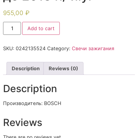
955,00
₽
Add to cart
SKU:
0242135524
Category:
Свечи зажигания
Description
Reviews (0)
Description
Производитель: BOSCH
Reviews
There are no reviews yet.