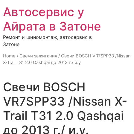
Автосервис у
Айрата в Затоне
Ремонт и шиномонтаж, автосервис в
Затоне
Home
/
Свечи зажигания
/ Свечи BOSCH VR7SPP33 /Nissan
X-Trail T31 2.0 Qashqai до 2013 г./ и.у.
Свечи BOSCH
VR7SPP33 /Nissan X-
Trail T31 2.0 Qashqai
до 2013 г./ и.у.