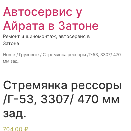
Автосервис у
Айрата в Затоне
Ремонт и шиномонтаж, автосервис в
Затоне
Home
/
Грузовые
/ Стремянка рессоры /Г-53, 3307/ 470
мм зад.
Стремянка рессоры
/Г-53, 3307/ 470 мм
зад.
704,00
₽