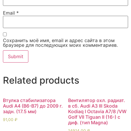
Email
*
Сохранить моё имя, email и адрес сайта в этом
браузере для последующих моих комментариев.
Related products
Втулка стабилизатора
Вентилятор охл. радиат.
Audi A4 (B6-B7) до 2009 г.
в сб. Audi A3 III Skoda
задн. (17.5 мм)
Kodiaq I Octavia A7/8 /VW
Golf VII Tiguan II (16-) с
91,00
₽
диф. (тип Magna)
14914,00
₽