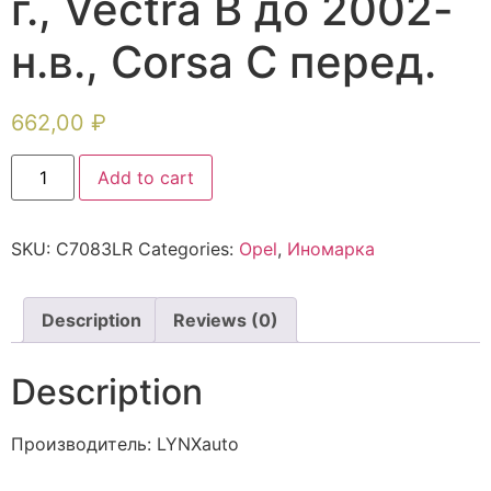
г., Vectra B до 2002-
н.в., Corsa C перед.
662,00
₽
Add to cart
SKU:
C7083LR
Categories:
Opel
,
Иномарка
Description
Reviews (0)
Description
Производитель: LYNXauto