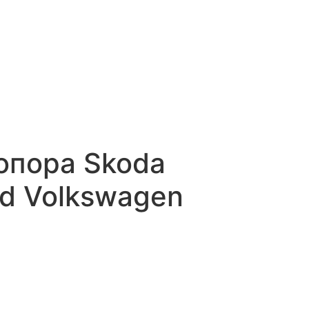
опора Skoda
id Volkswagen