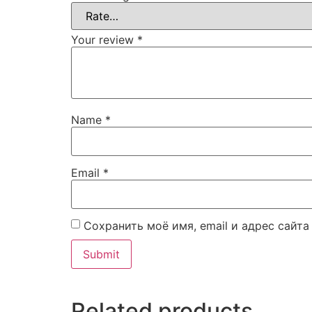
Your review
*
Name
*
Email
*
Сохранить моё имя, email и адрес сайт
Related products