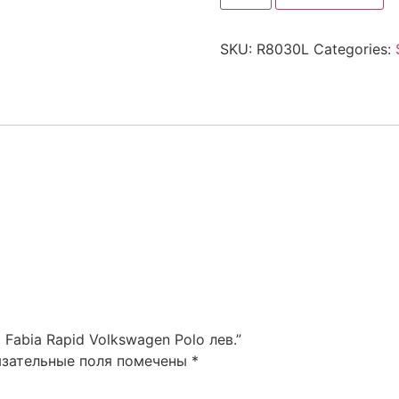
SKU:
R8030L
Categories:
 Fabia Rapid Volkswagen Polo лев.”
язательные поля помечены
*