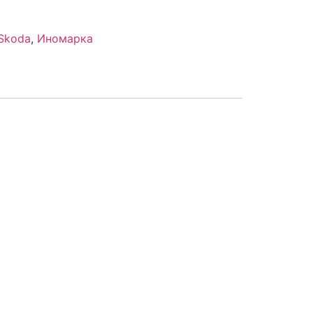
Skoda
,
Иномарка