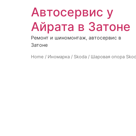
Автосервис у
Айрата в Затоне
Ремонт и шиномонтаж, автосервис в
Затоне
Home
/
Иномарка
/
Skoda
/ Шаровая опора Skoda