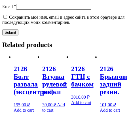
Email
*
Сохранить моё имя, email и адрес сайта в этом браузере для
последующих моих комментариев.
Related products
2126
2126
2126
2126
Болт
Втулка
ГТЦ с
Брызгов
развала
рулевой
бачком
задний
(эксцентрик)
рейки
резин.
3016,00
₽
Add to cart
195,00
₽
39,00
₽
Add
101,00
₽
Add to cart
to cart
Add to cart