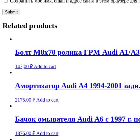
Сохранить моё имя, email и адрес сайта в этом браузере д
Related products
Болт М8х70 ролика ГРМ Audi A1/A3 S
147,00
₽
Add to cart
Амортизатор Audi A4 1994-2001 задн
2175,00
₽
Add to cart
Бачок омывателя Audi A6 с 1997 г. по
1876,00
₽
Add to cart