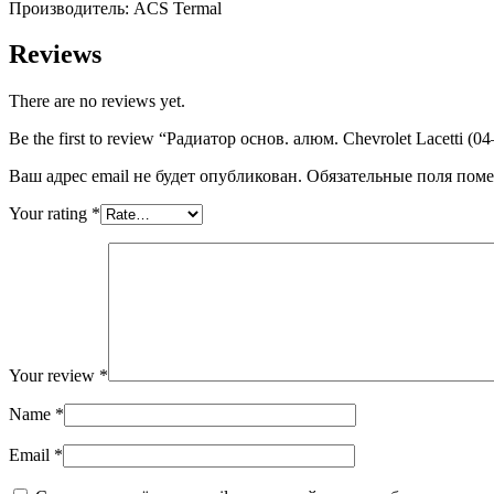
Производитель: ACS Termal
quantity
Reviews
There are no reviews yet.
Be the first to review “Радиатор основ. алюм. Chevrolet Lacetti (04
Ваш адрес email не будет опубликован.
Обязательные поля пом
Your rating
*
Your review
*
Name
*
Email
*