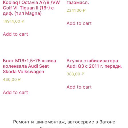
Kodiaq I Octavia A7/8 /VW
газомасл.
Golf VII Tiguan II (16-) с
2341,00
₽
диф. (тип Magna)
14914,00
₽
Add to cart
Add to cart
Болт М16*1,5*75 шкива
Втулка стабилизатора
коленвала Audi Seat
Audi Q3 с 2011 г. передн.
Skoda Volkswagen
383,00
₽
460,00
₽
Add to cart
Add to cart
Ремонт и шиномонтаж, автосервис в Затоне