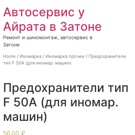
Автосервис у
Айрата в Затоне
Ремонт и шиномонтаж, автосервис в
Затоне
Home
/
Иномарка
/
Иномарка прочее
/ Предохранители
тип F 50А (для иномар. машин)
Предохранители тип
F 50А (для иномар.
машин)
56,00
₽