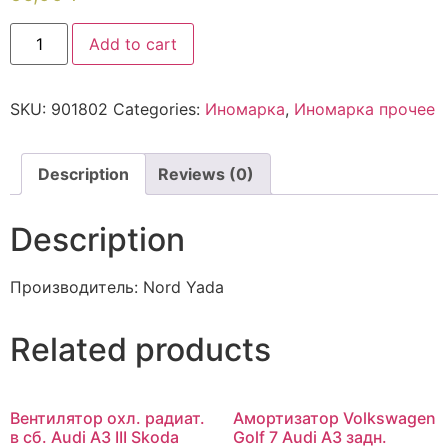
Add to cart
SKU:
901802
Categories:
Иномарка
,
Иномарка прочее
Description
Reviews (0)
Description
Производитель: Nord Yada
Related products
Вентилятор охл. радиат.
Амортизатор Volkswagen
в сб. Audi A3 III Skoda
Golf 7 Audi A3 задн.