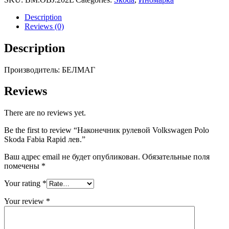
Polo
Skoda
Description
Fabia
Reviews (0)
Rapid
лев.
Description
quantity
Производитель: БЕЛМАГ
Reviews
There are no reviews yet.
Be the first to review “Наконечник рулевой Volkswagen Polo
Skoda Fabia Rapid лев.”
Ваш адрес email не будет опубликован.
Обязательные поля
помечены
*
Your rating
*
Your review
*