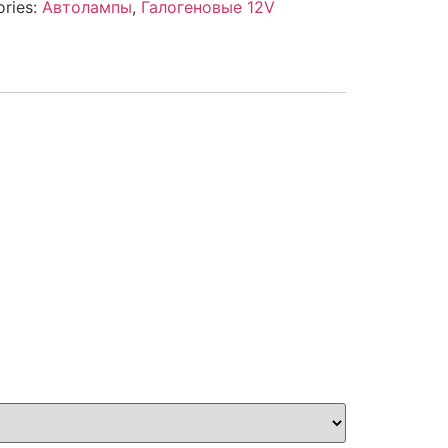
ries:
Автолампы
,
Галогеновые 12V