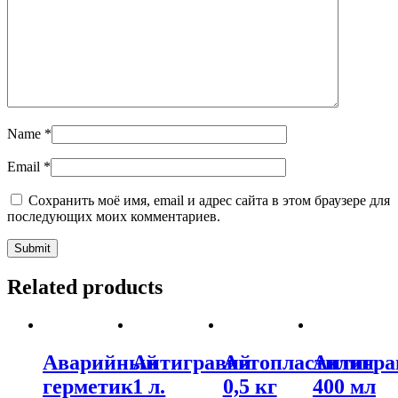
Name
*
Email
*
Сохранить моё имя, email и адрес сайта в этом браузере для
последующих моих комментариев.
Related products
Аварийный
Антигравий
Автопластилин
Антигра
герметик
1 л.
0,5 кг
400 мл