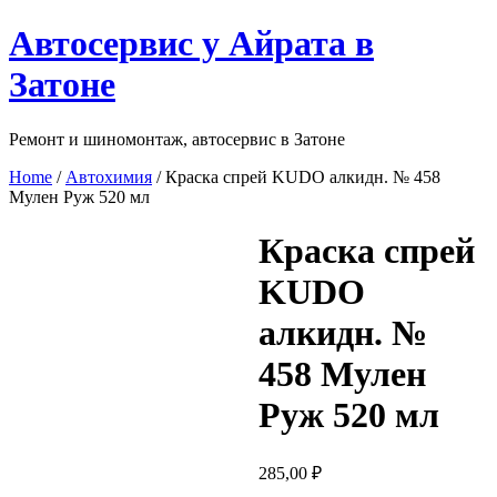
Перейти
Автосервис у Айрата в
к
содержимому
Затоне
Ремонт и шиномонтаж, автосервис в Затоне
Home
/
Автохимия
/ Краска спрей KUDO алкидн. № 458
Мулен Руж 520 мл
Краска спрей
KUDO
алкидн. №
458 Мулен
Руж 520 мл
285,00
₽