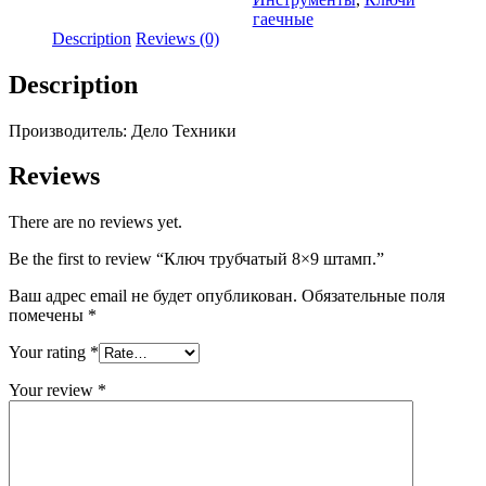
quantity
гаечные
Description
Reviews (0)
Description
Производитель: Дело Техники
Reviews
There are no reviews yet.
Be the first to review “Ключ трубчатый 8×9 штамп.”
Ваш адрес email не будет опубликован.
Обязательные поля
помечены
*
Your rating
*
Your review
*