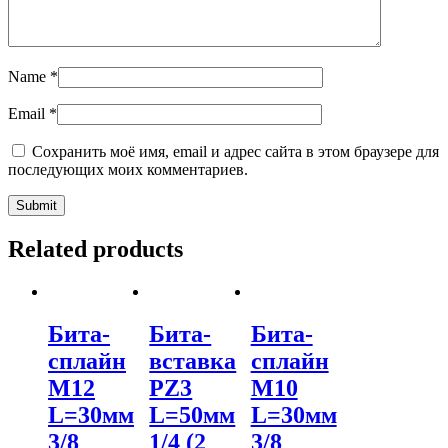
Name
*
Email
*
Сохранить моё имя, email и адрес сайта в этом браузере для
последующих моих комментариев.
Related products
Бита-
Бита-
Бита-
сплайн
вставка
сплайн
М12
PZ3
М10
L=30мм
L=50мм
L=30мм
3/8
1/4 (2
3/8