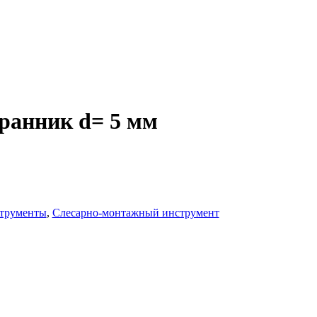
ранник d= 5 мм
трументы
,
Слесарно-монтажный инструмент