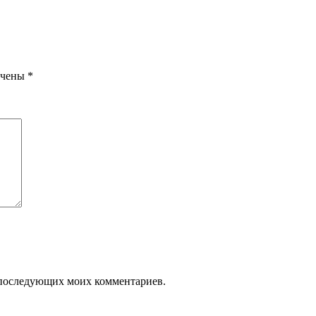
ечены
*
ля последующих моих комментариев.