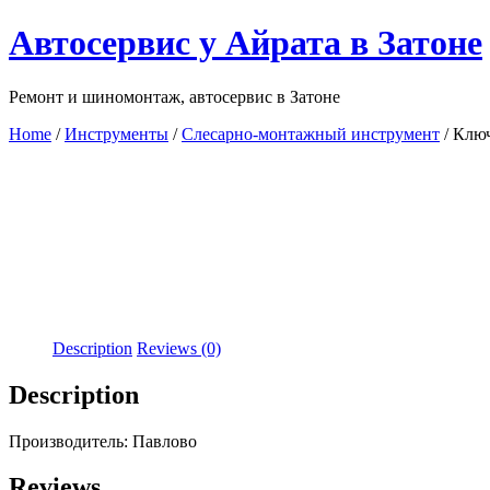
Перейти
Автосервис у Айрата в Затоне
к
содержимому
Ремонт и шиномонтаж, автосервис в Затоне
Home
/
Инструменты
/
Слесарно-монтажный инструмент
/ Клю
Description
Reviews (0)
Description
Производитель: Павлово
Reviews