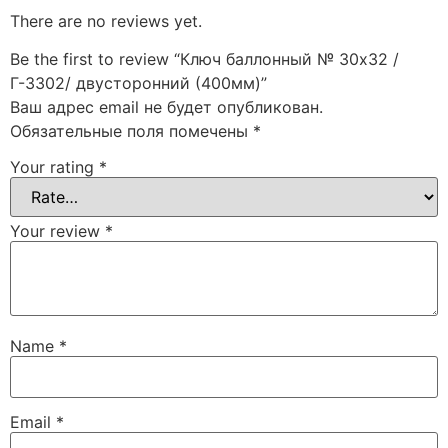
There are no reviews yet.
Be the first to review “Ключ баллонный № 30х32 /
Г-3302/ двусторонний (400мм)”
Ваш адрес email не будет опубликован.
Обязательные поля помечены
*
Your rating
*
Your review
*
Name
*
Email
*