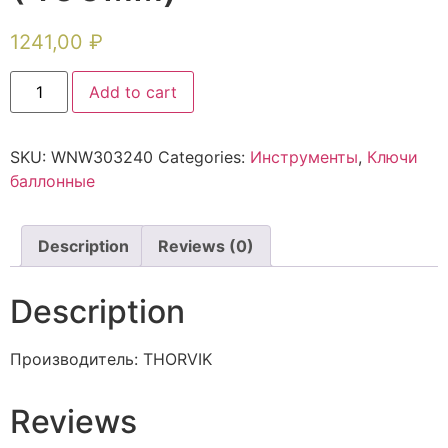
1241,00
₽
Add to cart
SKU:
WNW303240
Categories:
Инструменты
,
Ключи
баллонные
Description
Reviews (0)
Description
Производитель: THORVIK
Reviews