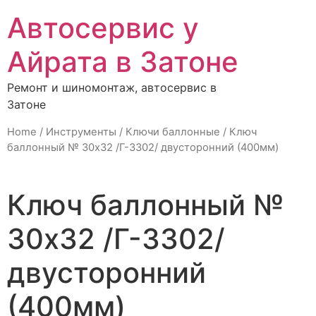
Автосервис у
Айрата в Затоне
Ремонт и шиномонтаж, автосервис в
Затоне
Home
/
Инструменты
/
Ключи баллонные
/ Ключ
баллонный № 30х32 /Г-3302/ двусторонний (400мм)
Ключ баллонный №
30х32 /Г-3302/
двусторонний
(400мм)