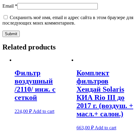
Email
*
Сохранить моё имя, email и адрес сайта в этом браузере для
последующих моих комментариев.
Related products
Фильтр
Комплект
воздушный
фильтров
/2110/ инж. с
Хендай Solaris
сеткой
КИА Rio III до
2017 г. (воздуш. +
224,00
₽
Add to cart
масл.+ салон.)
663,00
₽
Add to cart