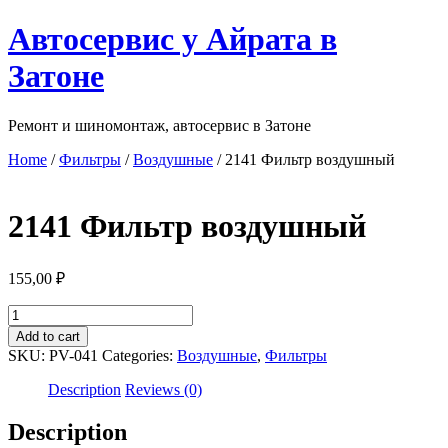
Перейти
Автосервис у Айрата в
к
содержимому
Затоне
Ремонт и шиномонтаж, автосервис в Затоне
Home
/
Фильтры
/
Воздушные
/ 2141 Фильтр воздушный
2141 Фильтр воздушный
155,00
₽
2141
Фильтр
Add to cart
воздушный
SKU:
PV-041
Categories:
Воздушные
,
Фильтры
quantity
Description
Reviews (0)
Description